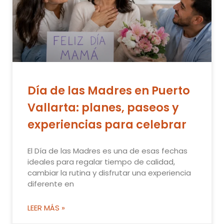
Día de las Madres en Puerto
Vallarta: planes, paseos y
experiencias para celebrar
El Día de las Madres es una de esas fechas
ideales para regalar tiempo de calidad,
cambiar la rutina y disfrutar una experiencia
diferente en
LEER MÁS »