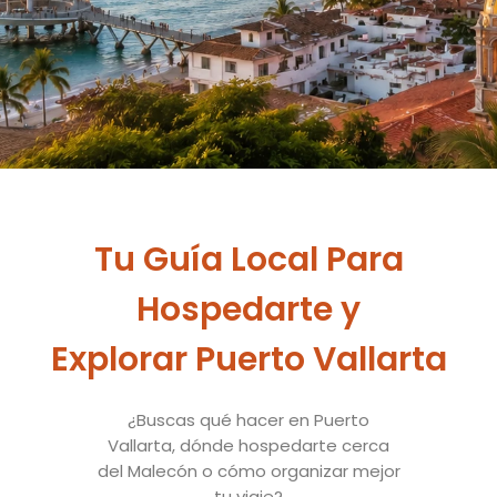
Tu Guía Local Para
Hospedarte y
Explorar Puerto Vallarta
¿Buscas qué hacer en Puerto
Vallarta, dónde hospedarte cerca
del Malecón o cómo organizar mejor
tu viaje?