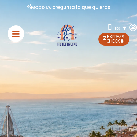
Modo IA, pregunta lo que quieras
ES
EXPRESS
CHECK IN