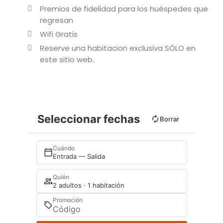
​Premios de fidelidad para los huéspedes que
regresan
​Wifi Gratis
​Reserve una habitacion exclusiva SÓLO en
este sitio web.
Seleccionar fechas
Borrar
Cuándo
Entrada — Salida
Quién
2 adultos · 1 habitación
Promoción