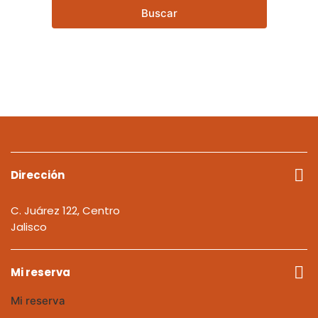
Buscar
Dirección
C. Juárez 122, Centro
Jalisco
Mi reserva
Mi reserva