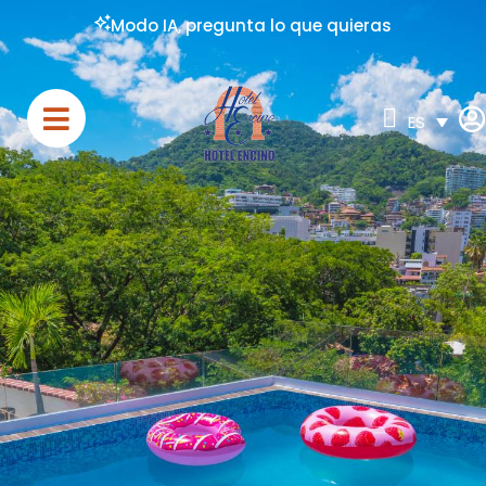
Modo IA, pregunta lo que quieras
ES